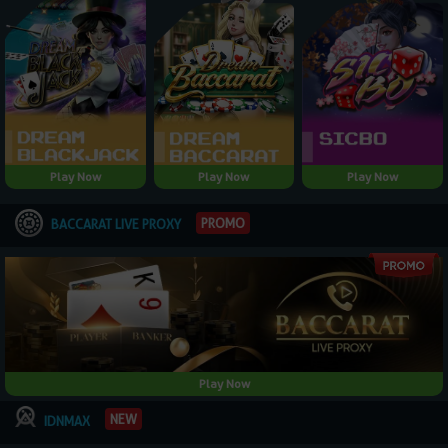
Play Now
Play Now
Play Now
PROMO
BACCARAT LIVE PROXY
Play Now
NEW
IDNMAX