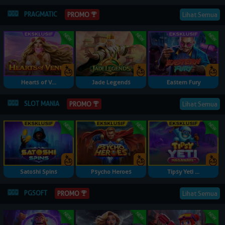
PRAGMATIC
Lihat Semua
PROMO
Hearts of V...
Jade Legends
Eastern Fury
SLOT MANIA
Lihat Semua
PROMO
Satoshi Spins
Psycho Heroes
Tipsy Yeti ...
PGSOFT
Lihat Semua
PROMO