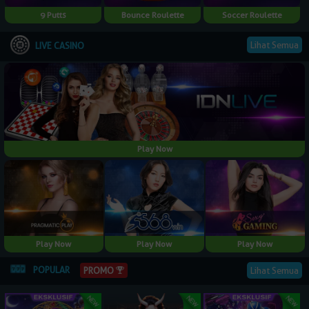
9 Putts
Bounce Roulette
Soccer Roulette
Lihat Semua
LIVE CASINO
Play Now
Play Now
Play Now
Play Now
POPULAR
Lihat Semua
PROMO