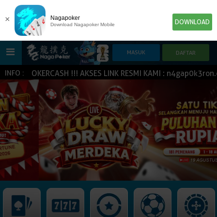
×
Nagapoker
DOWNLOAD
Download Nagapoker Mobile
RU JOKERCASH !!! AKSES LINK RESMI KAMI : n4gap0k3ron.org
INFO :
HOME
POKER
SLOT GAME
IDN E-LOTTERY
NEW
NEW
SPORTBOOK
LIVE CASINO
IDNLIVE
NEW
TOGEL
ESPORTS
ARCADE
NEW
NEW
NEW
IDNTRADE
TEMBAK IKAN
IDNRAFFLE