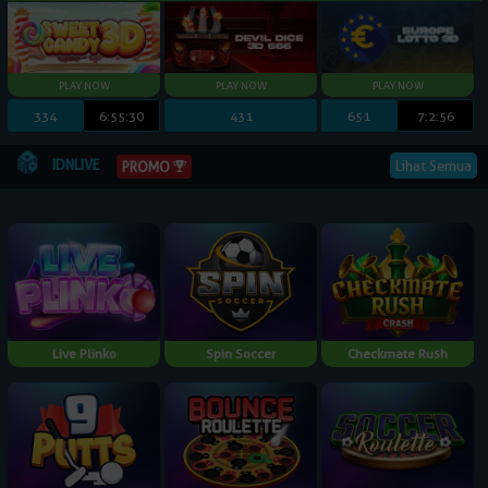
334
6:55:29
431
651
7:2:55
IDNLIVE
Lihat Semua
PROMO
Live Plinko
Spin Soccer
Checkmate Rush